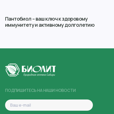
Пантобиол – ваш ключ к здоровому
иммунитету и активному долголетию
ПОДПИШИТЕСЬ НА НАШИ НОВОСТИ