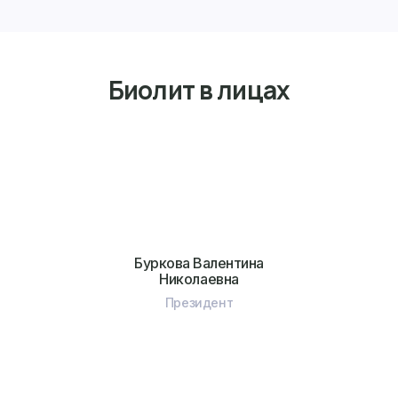
Биолит в лицах
Буркова Валентина
Николаевна
Президент