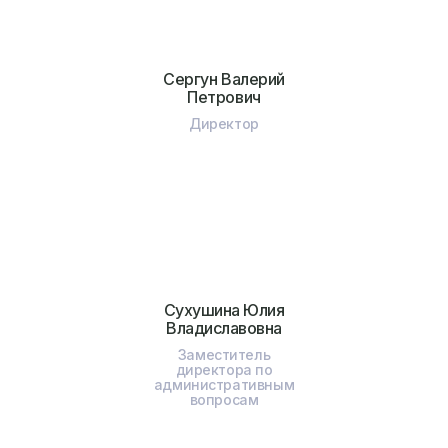
Сергун Валерий
Петрович
Директор
Сухушина Юлия
Владиславовна
Заместитель
директора по
административным
вопросам