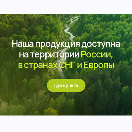
Наша продукция доступна
на территории
России
,
в странах СНГ и Европы
Где купить