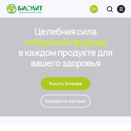
En
Целебная сила
сибирской природы
в каждом продукте для
вашего здоровья
Узнать больше
Смотреть каталог