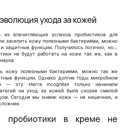
эволюция ухода за кожей
ь из впечатляющих успехов пробиотиков для
сли заселить кожу полезными бактериями, можно
 и защитные функции. Получилось логично, но…
тики не будут работать на коже так же, как в
наука.
ить кожу полезными бактериями, можно так же
итные функции. Однако долгие годы микробиом
 — эту «terra incognita» только начинали
ратегий на уход за кожей была скорее смелой
дом. Сегодня мы знаем: кожа — не кишечник, и
сложнее.
м пробиотики в креме не