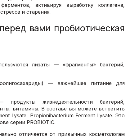
ерментов, активируя выработку коллагена,
стресса и старения.
 перед вами пробиотическая
ользуются лизаты — «фрагменты» бактерий,
тоолигосахариды) — важнейшее питание для
продукты жизнедеятельности бактерий,
нты, витамины. В составе вы можете встретить
rment Lysate, Propionibacterium Ferment Lysate. Это
ове серии PROBIOTIC.
иально отличается от привычных косметологам