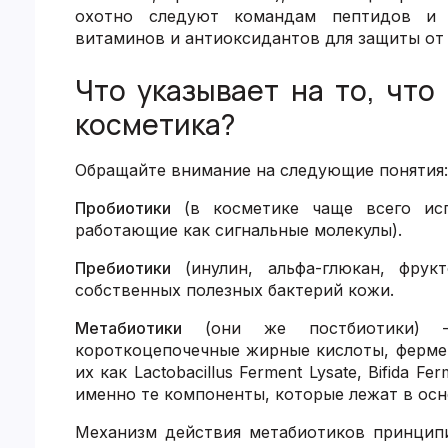
охотно следуют командам пептидов и ф
витаминов и антиоксидантов для защиты от 
Что указывает на то, что
косметика?
Обращайте внимание на следующие понятия:
Пробиотики
(в косметике чаще всего исп
работающие как сигнальные молекулы).
Пребиотики
(инулин, альфа-глюкан, фрук
собственных полезных бактерий кожи.
Метабиотики
(они же постбиотики) — 
короткоцепочечные жирные кислоты, ферме
их как Lactobacillus Ferment Lysate, Bifida Fe
именно те компоненты, которые лежат в осн
Механизм действия метабиотиков принцип