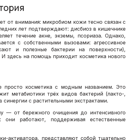
стория
ет от внимания: микробиом кожи тесно связан с
ледних лет подтверждают: дисбиоз в кишечнике
ляет течение акне, экземы, псориаза. Однако,
вается с собственными вызовами: агрессивное
жают и полезные бактерии на поверхности),
. И здесь на помощь приходит косметика нового
е просто косметика с модным названием. Это
жит метабиотики трёх видов бактерий (лакто-,
в синергии с растительными экстрактами.
у — от бережного очищения до интенсивного
: они работают, поддерживая естественные
ки-активатора, представляют собой тщательно