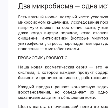
Два микробиома — одна и
Есть важный нюанс, который часто ускольза
микробиомом кишечника. Исследования пос
напрямую влияет на состояние кожи, утяже
даже когда внутри порядок, кожа сталки
очищение, антибиотики (которые уничто
ультрафиолет, стресс, перепады температур
поколения — с метабиотиками.
ПРОБИОТИК / PROBIOTIC
Наша новая косметическая серия — это н
система, в которой каждый продукт содер
бифидо- и пропионовокислых), работающие 
Каждый продукт решает конкретную задач
восстановления, но объединяет их одно
механизмы защиты и обновления кожи.
Шесть шагов, от очищающей пенки до мас