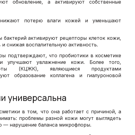
уют обновление, а активируют собственные
 Снижают потерю влаги кожей и уменьшают
ы бактерий активируют рецепторы клеток кожи,
 и снижая воспалительную активность.
ры подтверждают, что пробиотики в косметике
 улучшают увлажнение кожи. Более того,
лоты (КЦЖК), являющиеся продуктами
руют образование коллагена и гиалуроновой
ми универсальна
метики в том, что она работает с причиной, а
нимать: проблемы разной кожи могут выглядеть
но — нарушение баланса микрофлоры.