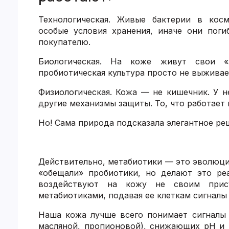
Технологическая. Живые бактерии в кос
особые условия хранения, иначе они поги
покупателю.
Биологическая. На коже живут свои «
пробиотическая культура просто не выживае
Физиологическая. Кожа — не кишечник. У н
другие механизмы защиты. То, что работает 
Но! Cама природа подсказала элегантное ре
Действительно, метабиотики — это эволюци
«обещали» пробиотики, но делают это ре
воздействуют на кожу не своим прису
метабиотиками, подавая ее клеткам сигналы 
Наша кожа лучше всего понимает сигналы
масляной, пропионовой), снижающих pH и 