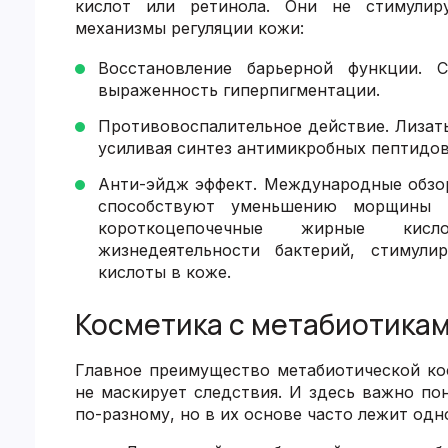
кислот или ретинола. Они не стимулир
механизмы регуляции кожи:
Восстановление барьерной функции.
выраженность гиперпигментации.
Противовоспалительное действие. Лизат
усиливая синтез антимикробных пептидов
Анти-эйдж эффект. Международные обзо
способствуют уменьшению морщины и
короткоцепочечные жирные кис
жизнедеятельности бактерий, стимули
кислоты в коже.
Косметика с метабиотика
Главное преимущество метабиотической кос
не маскирует следствия. И здесь важно по
по-разному, но в их основе часто лежит од