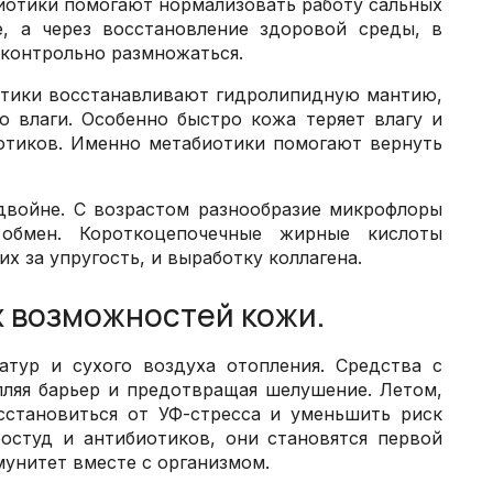
тики помогают нормализовать работу сальных
е, а через восстановление здоровой среды, в
сконтрольно размножаться.
ики восстанавливают гидролипидную мантию,
 влаги. Особенно быстро кожа теряет влагу и
иотиков. Именно метабиотики помогают вернуть
йне. С возрастом разнообразие микрофлоры
обмен. Короткоцепочечные жирные кислоты
х за упругость, и выработку коллагена.
 возможностей кожи
.
атур и сухого воздуха отопления. Средства с
пляя барьер и предотвращая шелушение. Летом,
сстановиться от УФ-стресса и уменьшить риск
ростуд и антибиотиков, они становятся первой
мунитет вместе с организмом.