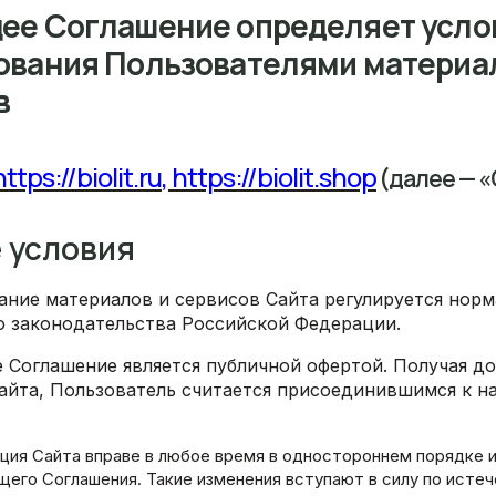
ее Соглашение определяет усло
ования Пользователями материа
в
https://biolit.ru
,
https://biolit.shop
(далее — «
е условия
вание материалов и сервисов Сайта регулируется нор
 законодательства Российской Федерации.
е Соглашение является публичной офертой. Получая до
айта, Пользователь считается присоединившимся к н
ация Сайта вправе в любое время в одностороннем порядке 
щего Соглашения. Такие изменения вступают в силу по истеч