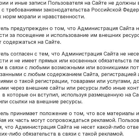
рии и иные записи Пользователя на Сайте не должны 
 с требованиями законодательства Российской Федер
 норм морали и нравственности.
тель предупрежден о том, что Администрация Сайта н
сти за посещение и использование им внешних ресурс
т содержаться на Сайте.
тель согласен с тем, что Администрация Сайта не нес
сти и не имеет прямых или косвенных обязательств п
м в связи с любыми возможными или возникшими пот
язанными с любым содержанием Сайта, регистрацией 
ниями о такой регистрации, товарами или услугами, д
ыми через внешние сайты или ресурсы либо иные кон
, в которые он вступил, используя размещенную на С
ли ссылки на внешние ресурсы.
тель принимает положение о том, что все материалы 
бая их часть могут сопровождаться рекламой. Пользо
м, что Администрация Сайта не несет какой-либо отв
ких-либо обязательств в связи с такой рекламой.