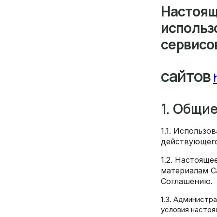
Настоящ
использ
сервисо
сайтов
1. Общи
1.1. Использо
действующего
1.2. Настояще
материалам С
Соглашению.
1.3. Администр
условия настоя