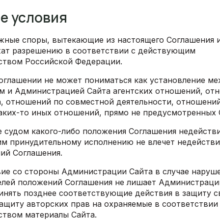
ие условия
можные споры, вытекающие из настоящего Соглашения 
жат разрешению в соответствии с действующим
ством Российской Федерации.
 Соглашении не может пониматься как установление м
м и Администрацией Сайта агентских отношений, от
, отношений по совместной деятельности, отношений
каких-то иных отношений, прямо не предусмотренных
ие судом какого-либо положения Соглашения недейств
м принудительному исполнению не влечет недействи
ий Соглашения.
твие со стороны Администрации Сайта в случае наруш
елей положений Соглашения не лишает Администраци
инять позднее соответствующие действия в защиту с
защиту авторских прав на охраняемые в соответствии
ством материалы Сайта.