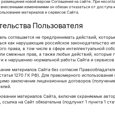
 размещения новой версии Соглашения на сайте. При несогл
 внесенными изменениями он обязан отказаться от доступа к
ользование материалов и сервисов Сайта.
ательства Пользователя
тель соглашается не предпринимать действий, которы
ься как нарушающие российское законодательство и
го права, в том числе в сфере интеллектуальной соб
или смежных прав, а также любых действий, которые 
ти к нарушению нормальной работы Сайта и сервисов
вание материалов Сайта без согласия Правообладател
статья 1270 ГК РФ). Для правомерного использования
димо заключение лицензионных договоров (получение
елей.
ировании материалов Сайта, включая охраняемые авто
 ссылка на Сайт обязательна (подпункт 1 пункта 1 ста