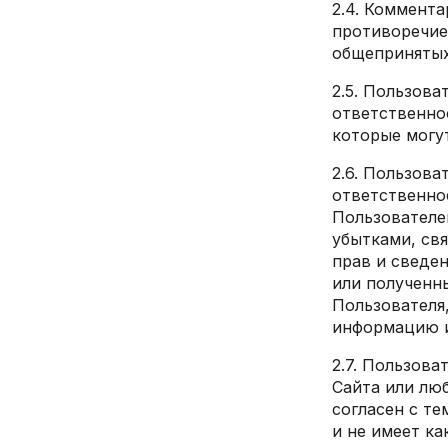
2.4. Коммента
противоречие
общепринятых
2.5. Пользова
ответственно
которые могу
2.6. Пользова
ответственно
Пользователе
убытками, св
прав и сведе
или полученн
Пользователя
информацию и
2.7. Пользова
Сайта или лю
согласен с те
и не имеет ка