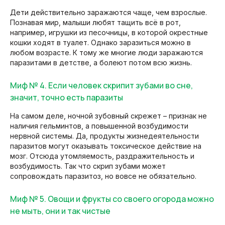
Дети действительно заражаются чаще, чем взрослые.
Познавая мир, малыши любят тащить всё в рот,
например, игрушки из песочницы, в которой окрестные
кошки ходят в туалет. Однако заразиться можно в
любом возрасте. К тому же многие люди заражаются
паразитами в детстве, а болеют потом всю жизнь.
Миф № 4. Если человек скрипит зубами во сне,
значит, точно есть паразиты
На самом деле, ночной зубовный скрежет – признак не
наличия гельминтов, а повышенной возбудимости
нервной системы. Да, продукты жизнедеятельности
паразитов могут оказывать токсическое действие на
мозг. Отсюда утомляемость, раздражительность и
возбудимость. Так что скрип зубами может
сопровождать паразитоз, но вовсе не обязательно.
Миф № 5. Овощи и фрукты со своего огорода можно
не мыть, они и так чистые