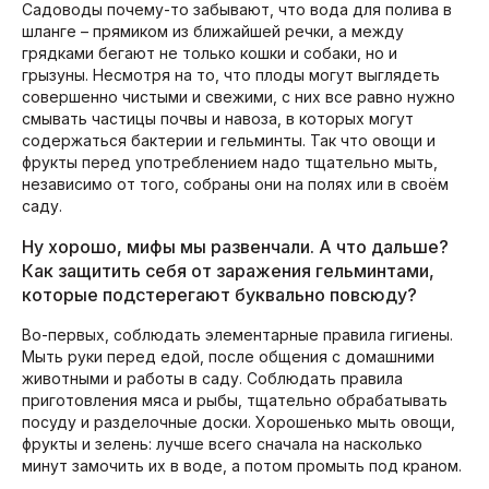
Садоводы почему-то забывают, что вода для полива в
шланге – прямиком из ближайшей речки, а между
грядками бегают не только кошки и собаки, но и
грызуны. Несмотря на то, что плоды могут выглядеть
совершенно чистыми и свежими, с них все равно нужно
смывать частицы почвы и навоза, в которых могут
содержаться бактерии и гельминты. Так что овощи и
фрукты перед употреблением надо тщательно мыть,
независимо от того, собраны они на полях или в своём
саду.
Ну хорошо, мифы мы развенчали. А что дальше?
Как защитить себя от заражения гельминтами,
которые подстерегают буквально повсюду?
Во-первых, соблюдать элементарные правила гигиены.
Мыть руки перед едой, после общения с домашними
животными и работы в саду. Соблюдать правила
приготовления мяса и рыбы, тщательно обрабатывать
посуду и разделочные доски. Хорошенько мыть овощи,
фрукты и зелень: лучше всего сначала на насколько
минут замочить их в воде, а потом промыть под краном.