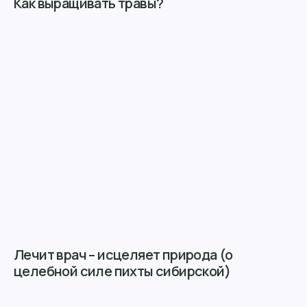
Как выращивать травы?
Лечит врач – исцеляет природа (о
целебной силе пихты сибирской)