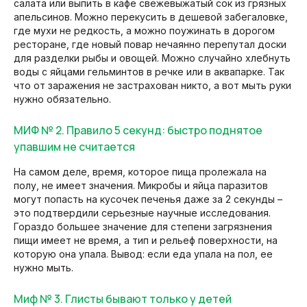
салата или выпить в кафе свежевыжатый сок из грязных
апельсинов. Можно перекусить в дешевой забегаловке,
где мухи не редкость, а можно поужинать в дорогом
ресторане, где новый повар нечаянно перепутал доски
для разделки рыбы и овощей. Можно случайно хлебнуть
воды с яйцами гельминтов в речке или в аквапарке. Так
что от заражения не застрахован никто, а вот мыть руки
нужно обязательно.
МИФ № 2. Правило 5 секунд: быстро поднятое
упавшим не считается
На самом деле, время, которое пища пролежала на
полу, не имеет значения. Микробы и яйца паразитов
могут попасть на кусочек печенья даже за 2 секунды –
это подтвердили серьезные научные исследования.
Гораздо большее значение для степени загрязнения
пищи имеет не время, а тип и рельеф поверхности, на
которую она упала. Вывод: если еда упала на пол, ее
нужно мыть.
Миф № 3. Глисты бывают только у детей