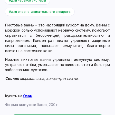
#для нервной системы
#для опорно-двигательного аппарата
Пихтовые ванны – это настоящий курорт на дому. Ванны с
морской солью успокаивают нервную систему, помогают
справиться с бессонницей, раздражительностью и
напряжением. Концентрат пихты укрепляет защитные
силы организма, повышает иммунитет, благотворно
влияет на состояние кожи.
Ножные пихтовые ванны укрепляют иммунную систему,
устраняют отёки, уменьшают потливость стоп и боль при
заболеваниях суставов.
Состав:
морская соль, концентрат пихты.
Купить на
Озон
Форма выпуска:
банка, 200 г.