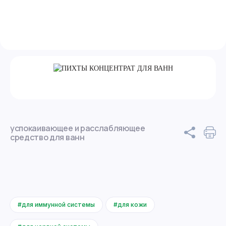
успокаивающее и расслабляющее
средство для ванн
#для иммунной системы
#для кожи