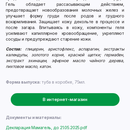
Гель обладает рассасывающим действием,
предотвращает новообразования молочных желез и
улучшает форму груди после родов и грудного
вскармливания. Защищает кожу декольте в процессе и
после загара. Впитываясь в кожу, компоненты геля
усиливают капиллярное кровообращение, укрепляют
сосуды и предупреждают старение кожи.
Состав:
г
лицерин, аристофлекс, аспарагин, экстракты
календулы, золотого корня, красной щетки; гермабен,
экстракт эхинацеи, эфирное масло чайного дерева,
пихтовое масло, катон.
Форма выпуска:
туба в коробке, 75мл.
В интернет-магазин
Документы и материалы:
Декларация Мамагель, до 21.05.2025.pdf