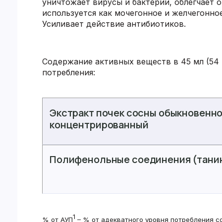
уничтожает вирусы и бактерии, облегчает 
используется как мочегонное и желчегонное
Усиливает действие антибиотиков.
Содержание активных веществ в 45 мл (54 
потребления:
Экстракт почек сосны обыкновенной 
концентрированный
Полифенольные соединения (тани
1
% от АУП
– % от адекватного уровня потребления с