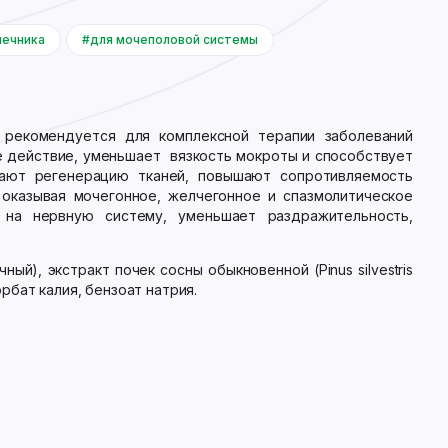
шечника
#для мочеполовой системы
 рекомендуется для комплексной терапии заболеваний
е действие, уменьшает вязкость мокроты и способствует
ают регенерацию тканей, повышают сопротивляемость
 оказывая мочегонное, желчегонное и спазмолитическое
 на нервную систему, уменьшает раздражительность,
ый), экстракт почек сосны обыкновенной (Pinus silvestris
рбат калия, бензоат натрия.