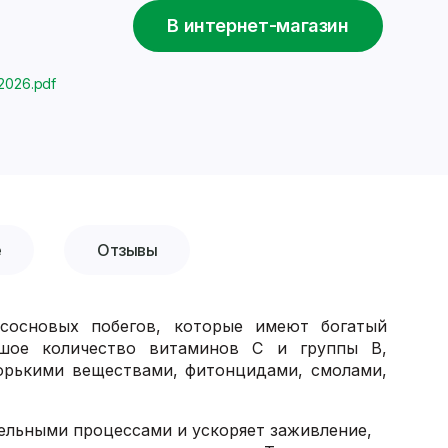
В интернет-магазин
2026.pdf
е
Отзывы
сосновых побегов, которые имеют богатый
ьшое количество витаминов С и группы В,
орькими веществами, фитонцидами, смолами,
ельными процессами и ускоряет заживление,