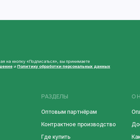
я на кнопку «Подписаться», вы принимаете
шение
и
Политику обработки персональных данных
РАЗДЕЛЫ
О 
Оптовым партнёрам
Оп
Контрактное производство
До
Где купить
Ка