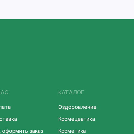
НАС
КАТАЛОГ
лата
Оздоровление
ставка
Космецевтика
к оформить заказ
Косметика