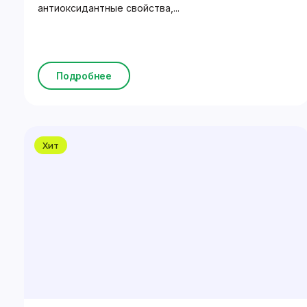
антиоксидантные свойства,...
Подробнее
Хит