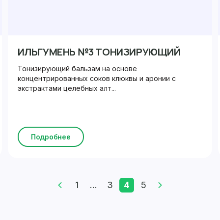
ИЛЬГУМЕНЬ №3 ТОНИЗИРУЮЩИЙ
Тонизирующий бальзам на основе
концентрированных соков клюквы и аронии с
экстрактами целебных алт...
Подробнее
1
...
3
4
5