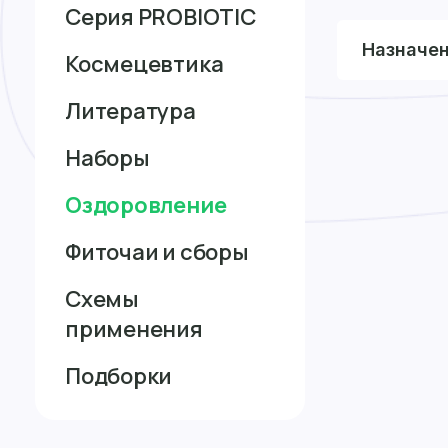
Серия PROBIOTIC
Назначе
Космецевтика
Литература
Наборы
Оздоровление
Фиточаи и сборы
Схемы
применения
Подборки