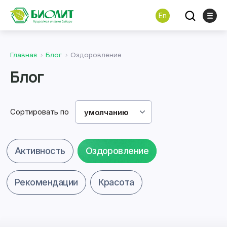
En
Главная
Блог
Оздоровление
Блог
Сортировать по
умолчанию
Активность
Оздоровление
Рекомендации
Красота