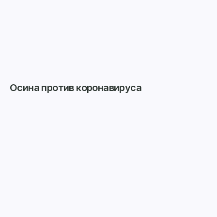
Осина против коронавируса