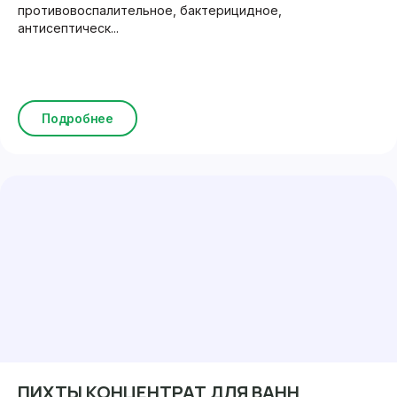
противовоспалительное, бактерицидное,
антисептическ...
Подробнее
ПИХТЫ КОНЦЕНТРАТ ДЛЯ ВАНН