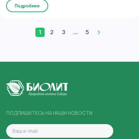
Подробнее
1
2
3
...
5
ПОДПИШИТЕСЬ НА НАШИ НОВОСТИ