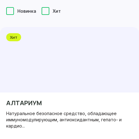
Новинка
Хит
Хит
АЛТАРИУМ
Натуральное безопасное средство, обладающее
иммуномодулирующим, антиоксидантным, гепато- и
кардио...